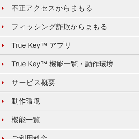
不正アクセスからまもる
フィッシング詐欺からまもる
True Key™ アプリ
True Key™ 機能一覧・動作環境
サービス概要
動作環境
機能一覧
ご利用料金